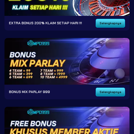
EXTRA BONUS 200% KLAIM SETIAP HARI !!!
Selengkapnya
BONUS MIX PARLAY 999
Selengkapnya