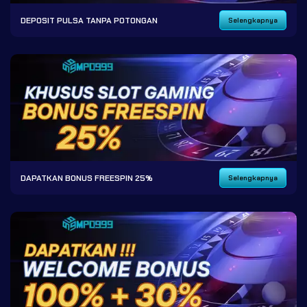
DEPOSIT PULSA TANPA POTONGAN
Selengkapnya
DAPATKAN BONUS FREESPIN 25%
Selengkapnya