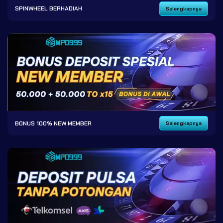
SPINWHEEL BERHADIAH
Selengkapnya
BONUS 100% NEW MEMBER
Selengkapnya