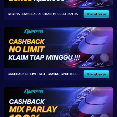
SEGERA DOWNLOAD APLIKASI MPO999 DAN DAPATKAN BONUS HINGGA RATUSAN JUTA RUPIAH !!!
Selengkapnya
CASHBACK NO LIMIT SLOT GAMING, SPORTBOOKS &amp;amp; LIVE GAME
Selengkapnya