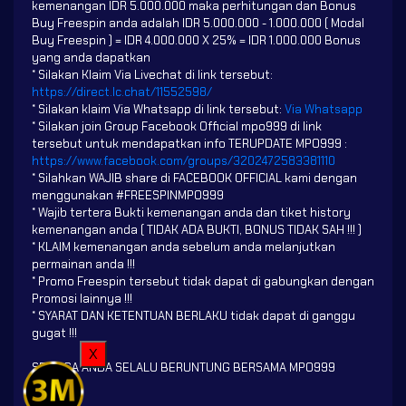
kemenangan IDR 5.000.000 maka perhitungan dan Bonus
Buy Freespin anda adalah IDR 5.000.000 - 1.000.000 ( Modal
Buy Freespin ) = IDR 4.000.000 X 25% = IDR 1.000.000 Bonus
yang anda dapatkan
* Silakan Klaim Via Livechat di link tersebut:
https://direct.lc.chat/11552598/
* Silakan klaim Via Whatsapp di link tersebut:
Via Whatsapp
* Silakan join Group Facebook Official mpo999 di link
tersebut untuk mendapatkan info TERUPDATE MPO999 :
https://www.facebook.com/groups/3202472583381110
* Silahkan WAJIB share di FACEBOOK OFFICIAL kami dengan
menggunakan #FREESPINMPO999
* Wajib tertera Bukti kemenangan anda dan tiket history
kemenangan anda ( TIDAK ADA BUKTI, BONUS TIDAK SAH !!! )
* KLAIM kemenangan anda sebelum anda melanjutkan
permainan anda !!!
* Promo Freespin tersebut tidak dapat di gabungkan dengan
Promosi lainnya !!!
* SYARAT DAN KETENTUAN BERLAKU tidak dapat di ganggu
gugat !!!
X
SEMOGA ANDA SELALU BERUNTUNG BERSAMA MPO999
MPO999