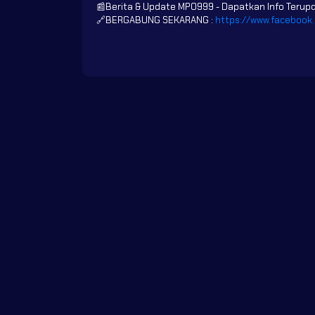
📰Berita & Update MPO999 - Dapatkan Info Terup
🔗BERGABUNG SEKARANG :
https://www.facebook