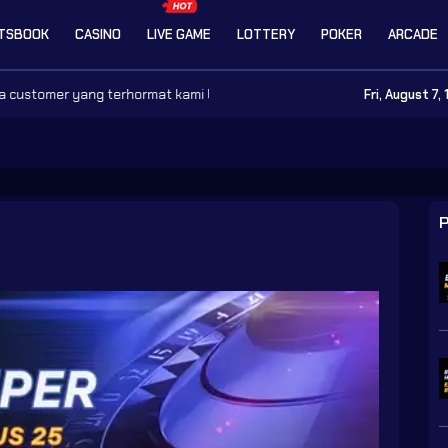
TSBOOK
CASINO
LIVE GAME
LOTTERY
POKER
ARCADE
stomer yang terhormat kami bagian dari MPO999 memberitahu MPO999 ad
Fri, August 7,
P