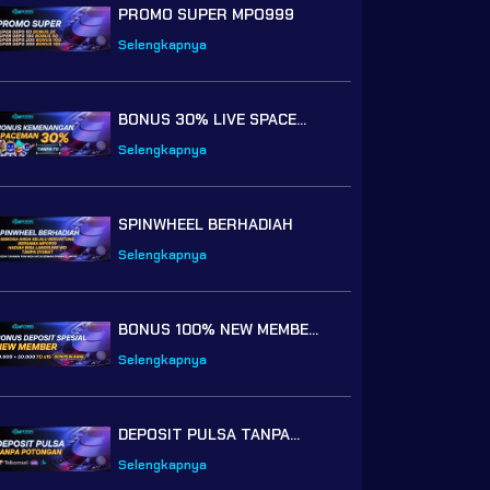
PROMO SUPER MPO999
Selengkapnya
BONUS 30% LIVE SPACE...
Selengkapnya
SPINWHEEL BERHADIAH
Selengkapnya
BONUS 100% NEW MEMBE...
Selengkapnya
DEPOSIT PULSA TANPA...
Selengkapnya