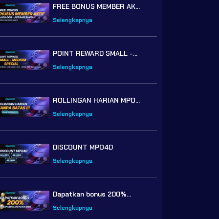
FREE BONUS MEMBER AK...
Selengkapnya
POINT REWARD SMALL -...
Selengkapnya
ROLLINGAN HARIAN MPO...
Selengkapnya
DISCOUNT MPO4D
Selengkapnya
Dapatkan bonus 200%...
Selengkapnya