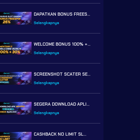
DAPATKAN BONUS FREES...
Selengkapnya
WELCOME BONUS 100% +...
Selengkapnya
SCREENSHOT SCATER SE...
Selengkapnya
SEGERA DOWNLOAD APLI...
Selengkapnya
CASHBACK NO LIMIT SL...