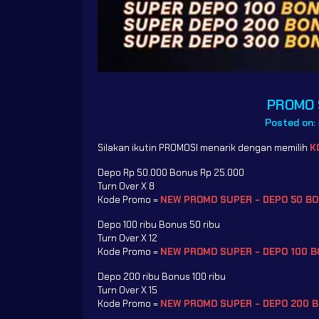
PROMO 
Posted on:
Silakan ikutin PROMOSI menarik dengan memilih
K
Depo Rp 50.000 Bonus Rp 25.000
Turn Over X 8
Kode Promo =
NEW PROMO SUPER - DEPO 50 B
Depo 100 ribu Bonus 50 ribu
Turn Over X 12
Kode Promo =
NEW PROMO SUPER - DEPO 100 
Depo 200 ribu Bonus 100 ribu
Turn Over X 15
Kode Promo =
NEW PROMO SUPER - DEPO 200 