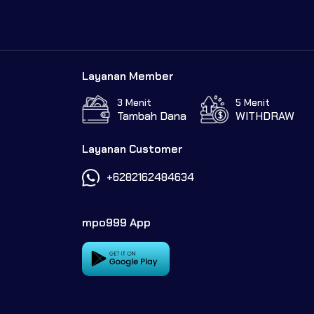
Layanan Member
3
Menit
5
Menit
Tambah Dana
WITHDRAW
Layanan Customer
+6282162484634
mpo999 App